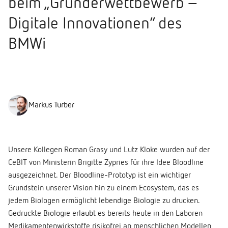
beim „Gründerwettbewerb –
Digitale Innovationen“ des
BMWi
Markus Turber
Unsere Kollegen Roman Grasy und Lutz Kloke wurden auf der
CeBIT von Ministerin Brigitte Zypries für ihre Idee Bloodline
ausgezeichnet. Der Bloodline-Prototyp ist ein wichtiger
Grundstein unserer Vision hin zu einem Ecosystem, das es
jedem Biologen ermöglicht lebendige Biologie zu drucken.
Gedruckte Biologie erlaubt es bereits heute in den Laboren
Medikamentenwirkstoffe risikofrei an menschlichen Modellen