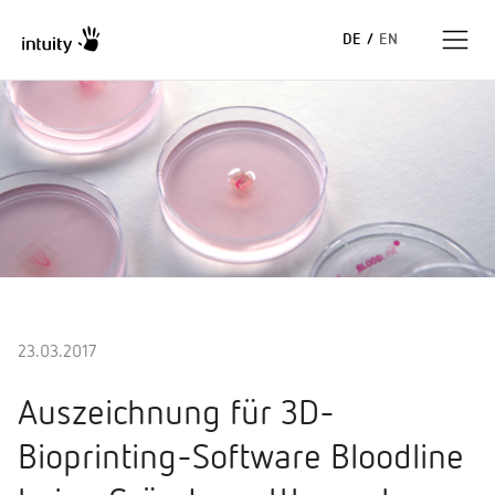
DE
/
EN
Expertise
Erfolgsgeschichten
Insights
Unternehmen
23.03.2017
Auszeichnung für 3D-
Bioprinting-Software Bloodline