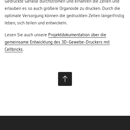
Gedruckte Gefäße durchströmen und ernähren die Zellen und
erlauben es so auch größere Organoide zu drucken. Durch die
optimale Versorgung können die gedruckten Zellen längerfristig
leben, sich teilen und entwickeln.
Lesen Sie auch unsere
Projektdokumentation über die
gemeinsame Entwicklung des 3D-Gewebe-Druckers mit
Cellbricks
.