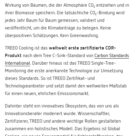
Wirkung von Bäumen, die der Atmosphäre CO₂ entziehen und in
ihrer Biomasse speichern. Die tatsächliche CO₂-Bindung wird
jedes Jahr Baum für Baum gemessen, validiert und
veröffentlicht, um die Klimabeiträge zu belegen. Keine
überpositiven Schätzungen. Kein Greenwashing.
TREEO Cooling ist das
weltweit erste zertifizierte CDR-
Produkt
nach dem Tree C-Sink-Standard von
Carbon Standards
International
. Darüber hinaus ist das TREEO Single-Tree-
Monitoring die erste anerkannte Technologie zur Umsetzung
dieses Standards. So ist TREEO Zertifikat- und
Technologieanbieter und setzt damit den weltweiten Maßstab
für einen neuen, ehrlichen Emissionsmarkt.
Dahinter steht ein innovatives Ökosystem, das von uns als
Innovationsberater moderiert wurde. Wissenschaftler,
Zertifizierer, TREEO und andere wichtige Rollen gestalteten
zusammen ein holistisches Modell. Das Ergebnis ist Global