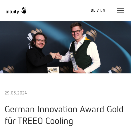
DE
/
EN
Expertise
Erfolgsgeschichten
Insights
Unternehmen
29.05.2024
German Innovation Award Gold
für TREEO Cooling