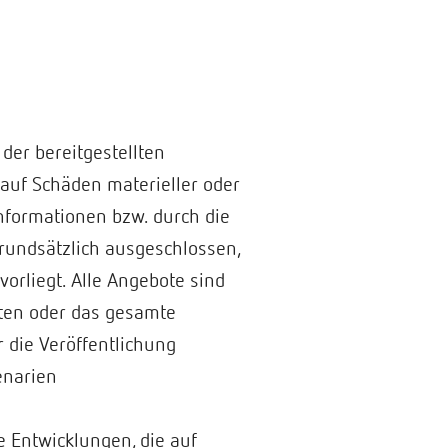
 der bereitgestellten
auf Schäden materieller oder
Informationen bzw. durch die
rundsätzlich ausgeschlossen,
vorliegt. Alle Angebote sind
iten oder das gesamte
 die Veröffentlichung
enarien
 Entwicklungen, die auf