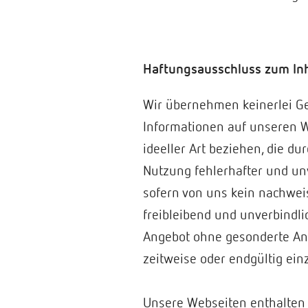
Haftungsausschluss zum Inh
Wir übernehmen keinerlei Gewä
Informationen auf unseren W
ideeller Art beziehen, die d
Nutzung fehlerhafter und un
sofern von uns kein nachweis
freibleibend und unverbindli
Angebot ohne gesonderte Ank
zeitweise oder endgültig ei
Unsere Webseiten enthalten 