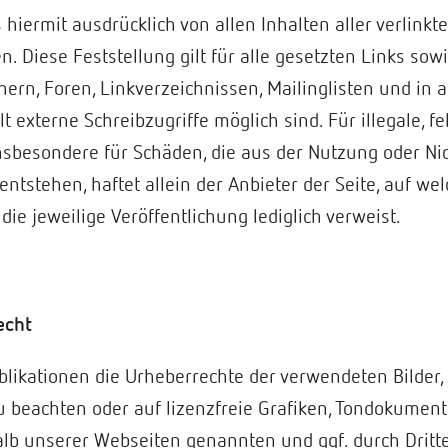
hiermit ausdrücklich von allen Inhalten aller verlinkt
. Diese Feststellung gilt für alle gesetzten Links sow
ern, Foren, Linkverzeichnissen, Mailinglisten und in
 externe Schreibzugriffe möglich sind. Für illegale, f
nsbesondere für Schäden, die aus der Nutzung oder Ni
ntstehen, haftet allein der Anbieter der Seite, auf we
 die jeweilige Veröffentlichung lediglich verweist.
echt
Publikationen die Urheberrechte der verwendeten Bilder
 beachten oder auf lizenzfreie Grafiken, Tondokumen
halb unserer Webseiten genannten und ggf. durch Drit