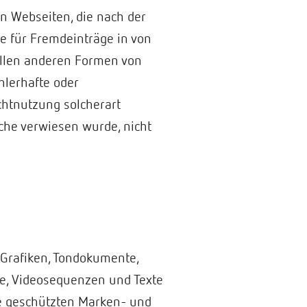
en Webseiten, die nach der
ie für Fremdeinträge in von
 allen anderen Formen von
ehlerhafte oder
chtnutzung solcherart
lche verwiesen wurde, nicht
, Grafiken, Tondokumente,
te, Videosequenzen und Texte
te geschützten Marken- und