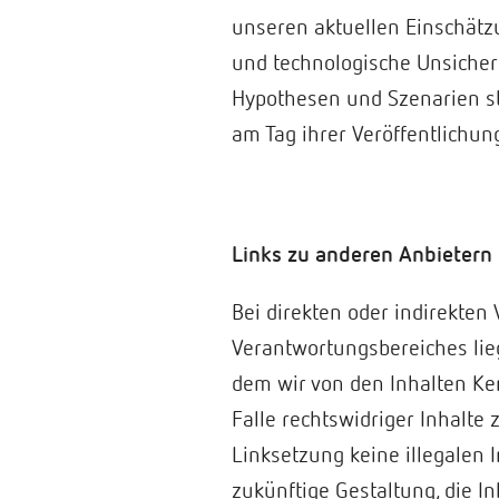
unseren aktuellen Einschätzu
und technologische Unsicher
Hypothesen und Szenarien st
am Tag ihrer Veröffentlichu
Links zu anderen Anbietern
Bei direkten oder indirekte
Verantwortungsbereiches lieg
dem wir von den Inhalten Ke
Falle rechtswidriger Inhalte 
Linksetzung keine illegalen 
zukünftige Gestaltung, die In