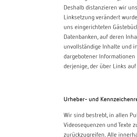
Deshalb distanzieren wir uns 
Linksetzung verändert wurden
uns eingerichteten Gästebüch
Datenbanken, auf deren Inhalt
unvollständige Inhalte und i
dargebotener Informationen e
derjenige, der über Links auf
Urheber- und Kennzeichenr
Wir sind bestrebt, in allen 
Videosequenzen und Texte zu
zurückzugreifen. Alle inner