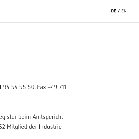
DE
/
EN
1 94 54 55 50, Fax +49 711
egister beim Amtsgericht
2 Mitglied der Industrie-