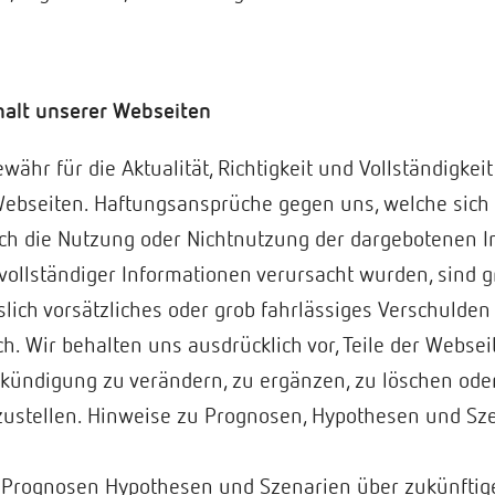
alt unserer Webseiten
hr für die Aktualität, Richtigkeit und Vollständigkeit
ebseiten. Haftungsansprüche gegen uns, welche sich 
urch die Nutzung oder Nichtnutzung der dargebotenen 
vollständiger Informationen verursacht wurden, sind g
lich vorsätzliches oder grob fahrlässiges Verschulden 
ch. Wir behalten uns ausdrücklich vor, Teile der Webse
ündigung zu verändern, zu ergänzen, zu löschen oder
nzustellen. Hinweise zu Prognosen, Hypothesen und Sz
Prognosen Hypothesen und Szenarien über zukünftige