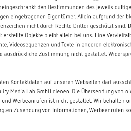
neingeschränkt den Bestimmungen des jeweils gültig
igen eingetragenen Eigentümer. Allein aufgrund der b
enzeichen nicht durch Rechte Dritter geschützt sind. D
st erstellte Objekte bleibt allein bei uns. Eine Verviel
nte, Videosequenzen und Texte in anderen elektronis
re ausdrückliche Zustimmung nicht gestattet. Widerspr
hten Kontaktdaten auf unseren Webseiten darf ausschl
uity Media Lab GmbH dienen. Die Übersendung von nic
und Werbeanrufen ist nicht gestattet. Wir behalten un
langten Zusendung von Informationen, Werbeanrufen so