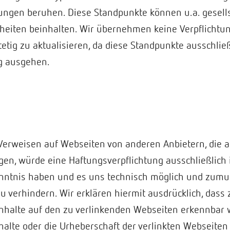
ngen beruhen. Diese Standpunkte können u.a. gesellsc
heiten beinhalten. Wir übernehmen keine Verpflichtun
etig zu aktualisieren, da diese Standpunkte ausschlie
ng ausgehen.
n Verweisen auf Webseiten von anderen Anbietern, die 
en, würde eine Haftungsverpflichtung ausschließlich in
nntnis haben und es uns technisch möglich und zumu
zu verhindern. Wir erklären hiermit ausdrücklich, dass
Inhalte auf den zu verlinkenden Webseiten erkennbar 
halte oder die Urheberschaft der verlinkten Webseiten 