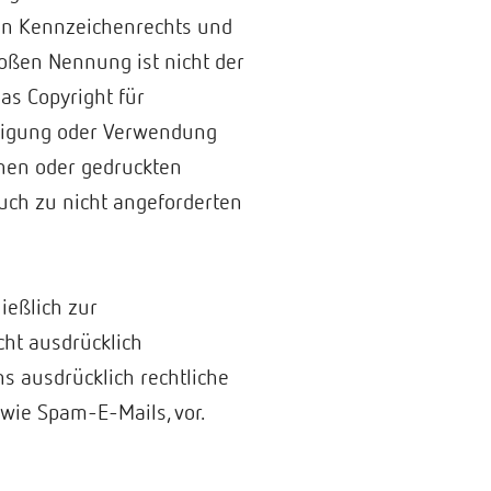
en Kennzeichenrechts und
loßen Nennung ist nicht der
as Copyright für
fältigung oder Verwendung
chen oder gedruckten
uch zu nicht angeforderten
ießlich zur
ht ausdrücklich
s ausdrücklich rechtliche
wie Spam-E-Mails, vor.