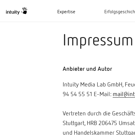
Expertise
Erfolgsgeschic
Impressum
Anbieter und Autor
Intuity Media Lab GmbH, Feue
94 54 55 51 E-Mail:
mail@int
Vertreten durch die Geschäf
Stuttgart, HRB 206475 Umsat
und Handelskammer Stuttgart,