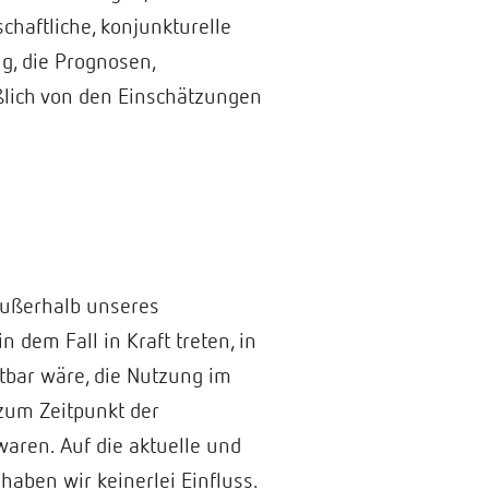
haftliche, konjunkturelle
g, die Prognosen,
ßlich von den Einschätzungen
außerhalb unseres
 dem Fall in Kraft treten, in
tbar wäre, die Nutzung im
 zum Zeitpunkt der
waren. Auf die aktuelle und
haben wir keinerlei Einfluss.