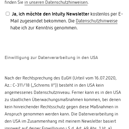
finden Sie
in unseren Datenschutzhinweisen
.
Ja, ich möchte den Intuity Newsletter
kostenlos per E-
Mail zugesendet bekommen. Die
Datenschutzhinweise
habe ich zur Kenntnis genommen.
Einwilligung zur Datenverarbeitung in den USA
Nach der Rechtsprechung des EuGH (Urteil vom 16.07.2020,
Az.: C-311/18 („Schrems II“)) besteht in den USA kein
angemessenes Datenschutzniveau. Ferner kann es in den USA
zu staatlichen Überwachungsmaßnahmen kommen, bei denen
kein hinreichender Rechtsschutz gegen diese Maßnahmen in
Anspruch genommen werden kann. Die Datenverarbeitung in
den USA im Zusammenhang mit meinem Newsletter basiert
insoweit auf deiner Einwilligung i.S.d. Art. 49 Abs. 1 lit. a)