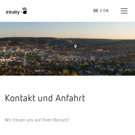
DE
/
EN
Expertise
Erfolgsgeschichten
Insights
Unternehmen
Kontakt und Anfahrt
Wir freuen uns auf Ihren Besuch!