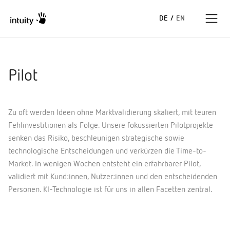
DE
/
EN
Expertise
Pilot
Erfolgsgeschichten
Zu oft werden Ideen ohne Marktvalidierung skaliert, mit teuren
Insights
Fehlinvestitionen als Folge. Unsere fokussierten Pilotprojekte
senken das Risiko, beschleunigen strategische sowie
Unternehmen
technologische Entscheidungen und verkürzen die Time-to-
Market. In wenigen Wochen entsteht ein erfahrbarer Pilot,
validiert mit Kund:innen, Nutzer:innen und den entscheidenden
Personen. KI-Technologie ist für uns in allen Facetten zentral.