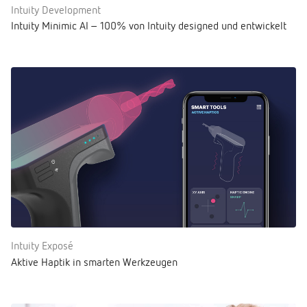
Intuity Development
Intuity Minimic AI – 100% von Intuity designed und entwickelt
Intuity Exposé
Aktive Haptik in smarten Werkzeugen