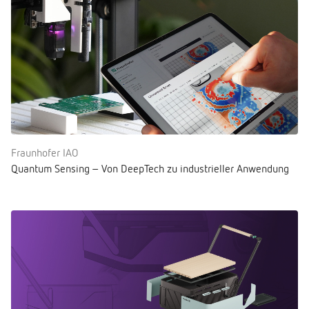
Fraunhofer IAO
Quantum Sensing – Von DeepTech zu industrieller Anwendung