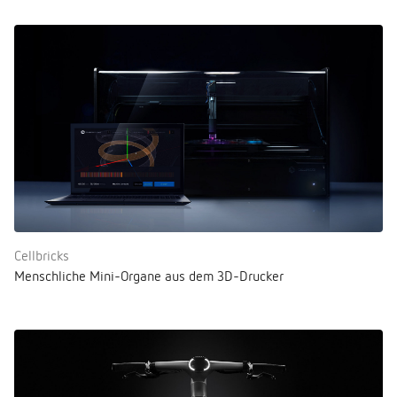
Cellbricks
Menschliche Mini-Organe aus dem 3D-Drucker