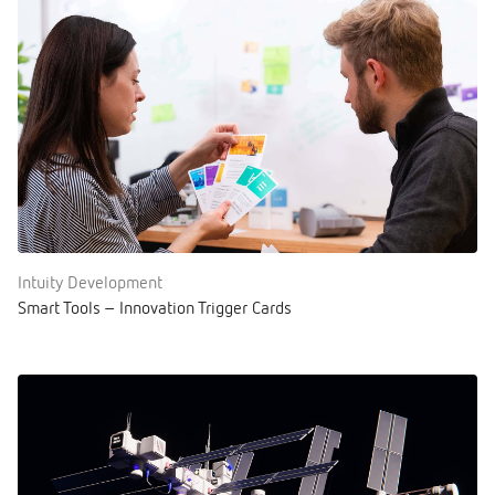
Intuity Development
Smart Tools – Innovation Trigger Cards