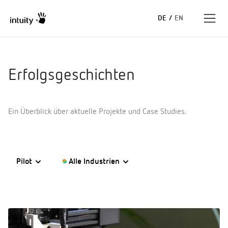
DE
/
EN
Expertise
Erfolgsgeschichten
Erfolgsgeschichten
Ein Überblick über aktuelle Projekte und Case Studies.
Insights
Unternehmen
Pilot
Alle Industrien