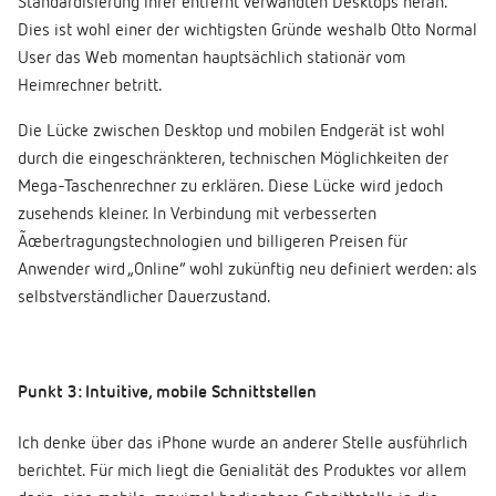
Standardisierung ihrer entfernt verwandten Desktops heran.
Dies ist wohl einer der wichtigsten Gründe weshalb Otto Normal
User das Web momentan hauptsächlich stationär vom
Heimrechner betritt.
Die Lücke zwischen Desktop und mobilen Endgerät ist wohl
durch die eingeschränkteren, technischen Möglichkeiten der
Mega-Taschenrechner zu erklären. Diese Lücke wird jedoch
zusehends kleiner. In Verbindung mit verbesserten
Ãœbertragungstechnologien und billigeren Preisen für
Anwender wird „Online“ wohl zukünftig neu definiert werden: als
selbstverständlicher Dauerzustand.
Punkt 3: Intuitive, mobile Schnittstellen
Ich denke über das iPhone wurde an anderer Stelle ausführlich
berichtet. Für mich liegt die Genialität des Produktes vor allem