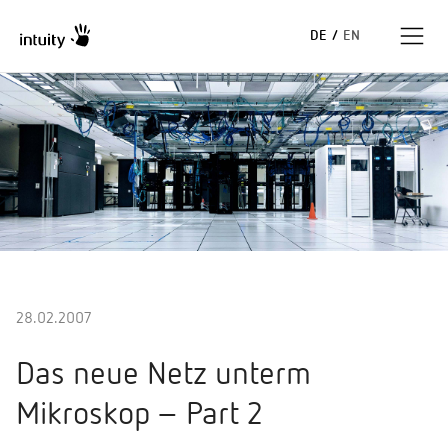
DE
/
EN
Expertise
Erfolgsgeschichten
Insights
Unternehmen
28.02.2007
Das neue Netz unterm
Mikroskop – Part 2