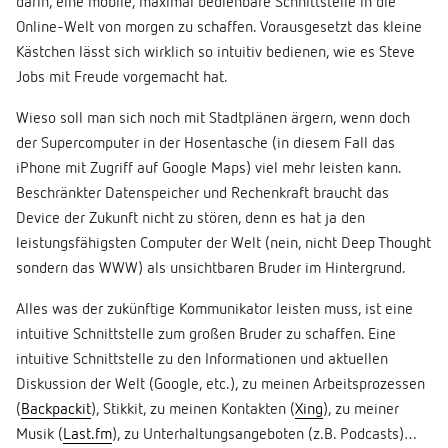
darin, eine mobile, maximal bedienbare Schnittstelle in die
Online-Welt von morgen zu schaffen. Vorausgesetzt das kleine
Kästchen lässt sich wirklich so intuitiv bedienen, wie es Steve
Jobs mit Freude vorgemacht hat.
Wieso soll man sich noch mit Stadtplänen ärgern, wenn doch
der Supercomputer in der Hosentasche (in diesem Fall das
iPhone mit Zugriff auf Google Maps) viel mehr leisten kann.
Beschränkter Datenspeicher und Rechenkraft braucht das
Device der Zukunft nicht zu stören, denn es hat ja den
leistungsfähigsten Computer der Welt (nein, nicht Deep Thought
sondern das WWW) als unsichtbaren Bruder im Hintergrund.
Alles was der zukünftige Kommunikator leisten muss, ist eine
intuitive Schnittstelle zum großen Bruder zu schaffen. Eine
intuitive Schnittstelle zu den Informationen und aktuellen
Diskussion der Welt (Google, etc.), zu meinen Arbeitsprozessen
(
Backpackit
), Stikkit, zu meinen Kontakten (
Xing
), zu meiner
Musik (
Last.fm
), zu Unterhaltungsangeboten (z.B. Podcasts)…