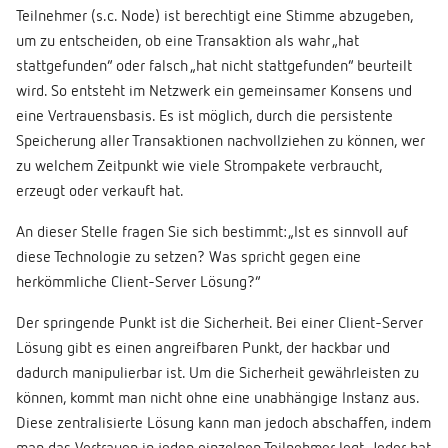
Teilnehmer (s.c. Node) ist berechtigt eine Stimme abzugeben,
um zu entscheiden, ob eine Transaktion als wahr „hat
stattgefunden“ oder falsch „hat nicht stattgefunden“ beurteilt
wird. So entsteht im Netzwerk ein gemeinsamer Konsens und
eine Vertrauensbasis. Es ist möglich, durch die persistente
Speicherung aller Transaktionen nachvollziehen zu können, wer
zu welchem Zeitpunkt wie viele Strompakete verbraucht,
erzeugt oder verkauft hat.
An dieser Stelle fragen Sie sich bestimmt: „Ist es sinnvoll auf
diese Technologie zu setzen? Was spricht gegen eine
herkömmliche Client-Server Lösung?“
Der springende Punkt ist die Sicherheit. Bei einer Client-Server
Lösung gibt es einen angreifbaren Punkt, der hackbar und
dadurch manipulierbar ist. Um die Sicherheit gewährleisten zu
können, kommt man nicht ohne eine unabhängige Instanz aus.
Diese zentralisierte Lösung kann man jedoch abschaffen, indem