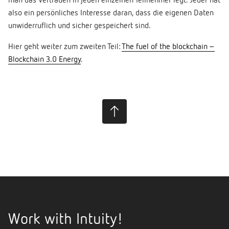
man das Vertrauen in jeden einzelnen Teilnehmer legt. Jeder hat
also ein persönliches Interesse daran, dass die eigenen Daten
unwiderruflich und sicher gespeichert sind.
Hier geht weiter zum zweiten Teil:
The fuel of the blockchain –
Blockchain 3.0 Energy
.
Work with Intuity!