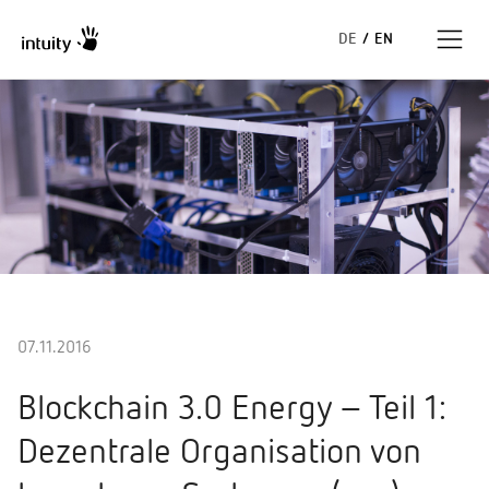
DE
/
EN
Expertise
Success Stories
Insights
About us
07.11.2016
Blockchain 3.0 Energy – Teil 1:
Dezentrale Organisation von