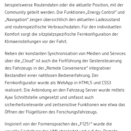
beispielsweise Routendaten oder die aktuelle Position, mit der
Community geteilt werden. Die Funktionen „Energy Control“ und
„Navigation“ zeigen übersichtlich den aktuellen Ladezustand
und routenspezifische Verbrauchsdaten. Für den individuellen
Komfort sorgt die sitzplatzspezifische Fernkonfiguration der
Klimaeinstellungen vor der Fahrt.
Neben der konstanten Synchronisation von Medien und Services
über die „Cloud“ ist auch die Fortführung der Gestensteuerung
des Fahrzeugs in der „Remote Convenience“ integrativer
Bestandteil einer nahtlosen Bedienerfahrung. Der
Fernkonfigurator wurde als WebApp in HTML5 und CSS3
realisiert. Die Anbindung an den Fahrzeug Server wurde mittels
Ajax Schnittstelle umgesetzt und umfasst auch
sicherheitsrelevante und zeitsensitive Funktionen wie etwa das
Öffnen der Flügeltüren des Forschungsfahrzeugs.
Inspiriert von der Formensprachen des „F125!“ wurde die