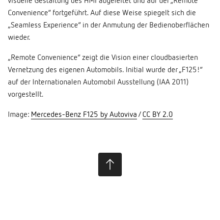
visuelle Gestaltung des HMI abgeleitet und auf der „Remote
Convenience“ fortgeführt. Auf diese Weise spiegelt sich die
„Seamless Experience“ in der Anmutung der Bedienoberflächen
wieder.
„Remote Convenience“ zeigt die Vision einer cloudbasierten
Vernetzung des eigenen Automobils. Initial wurde der „F125!“
auf der Internationalen Automobil Ausstellung (IAA 2011)
vorgestellt.
Image:
Mercedes-Benz F125 by Autoviva
/
CC BY 2.0