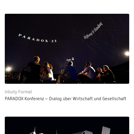
Intuity Format
PARADOX Konferenz – Dialog über Wirtschaft und Gesellschaft