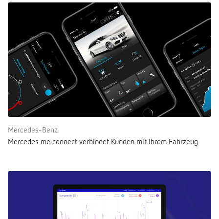
Mercedes-Benz
Mercedes me connect verbindet Kunden mit Ihrem Fahrzeug