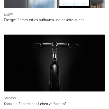
EnBW
Energie-Communities aufbauen und beschleunigen
Stromer
Kann ein Fahrrad das Leben verändern?