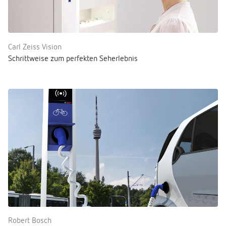
Carl Zeiss Vision
Schrittweise zum perfekten Seherlebnis
Robert Bosch