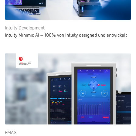
Intuity Development
Intuity Minimic AI – 100% von Intuity designed und entwickelt
EMAG