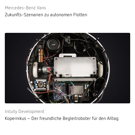
Mercedes-Benz Vans
Zukunfts-Szenarien zu autonomen Flotten
Intuity Development
Kopernikus – Der freundliche Begleitroboter für den Alltag