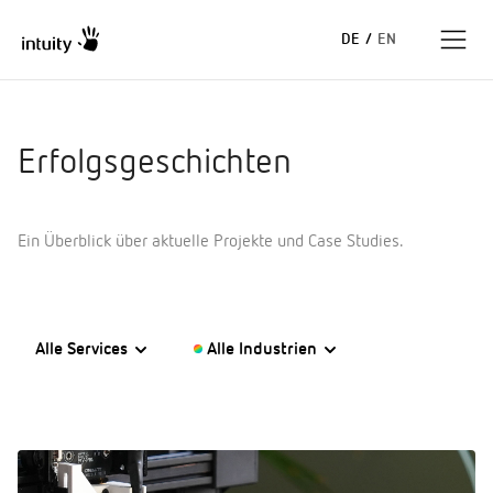
DE
/
EN
Expertise
Erfolgsgeschichten
Erfolgsgeschichten
Ein Überblick über aktuelle Projekte und Case Studies.
Insights
Unternehmen
Alle Services
Alle Industrien