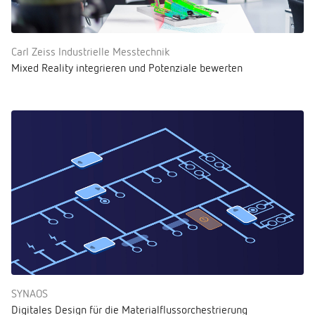
Carl Zeiss Industrielle Messtechnik
Mixed Reality integrieren und Potenziale bewerten
SYNAOS
Digitales Design für die Materialflussorchestrierung