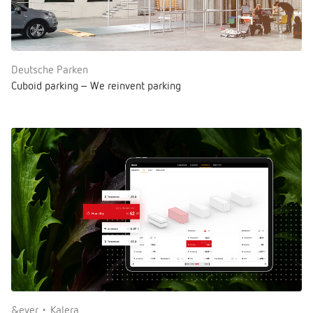
Deutsche Parken
Cuboid parking – We reinvent parking
&ever • Kalera