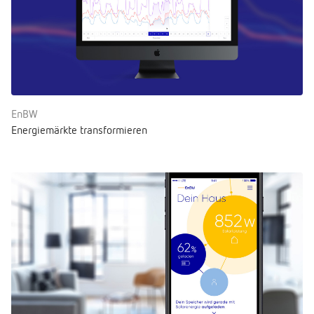
EnBW
Energiemärkte transformieren