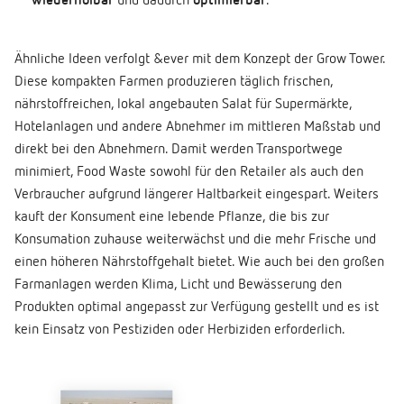
wiederholbar
und dadurch
optimierbar
.
Ähnliche Ideen verfolgt &ever mit dem Konzept der Grow Tower.
Diese kompakten Farmen produzieren täglich frischen,
nährstoffreichen, lokal angebauten Salat für Supermärkte,
Hotelanlagen und andere Abnehmer im mittleren Maßstab und
direkt bei den Abnehmern. Damit werden Transportwege
minimiert, Food Waste sowohl für den Retailer als auch den
Verbraucher aufgrund längerer Haltbarkeit eingespart. Weiters
kauft der Konsument eine lebende Pflanze, die bis zur
Konsumation zuhause weiterwächst und die mehr Frische und
einen höheren Nährstoffgehalt bietet. Wie auch bei den großen
Farmanlagen werden Klima, Licht und Bewässerung den
Produkten optimal angepasst zur Verfügung gestellt und es ist
kein Einsatz von Pestiziden oder Herbiziden erforderlich.