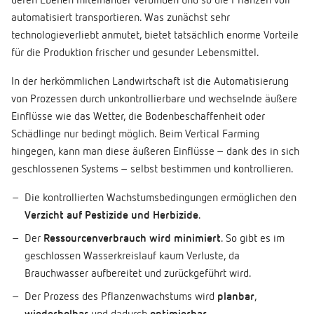
deren Ebenen miteinander verbinden und so die Pflanzen voll
automatisiert transportieren. Was zunächst sehr
technologieverliebt anmutet, bietet tatsächlich enorme Vorteile
für die Produktion frischer und gesunder Lebensmittel.
In der herkömmlichen Landwirtschaft ist die Automatisierung
von Prozessen durch unkontrollierbare und wechselnde äußere
Einflüsse wie das Wetter, die Bodenbeschaffenheit oder
Schädlinge nur bedingt möglich. Beim Vertical Farming
hingegen, kann man diese äußeren Einflüsse – dank des in sich
geschlossenen Systems – selbst bestimmen und kontrollieren.
Die kontrollierten Wachstumsbedingungen ermöglichen den
Verzicht auf Pestizide und Herbizide
.
Der
Ressourcenverbrauch wird minimiert
. So gibt es im
geschlossen Wasserkreislauf kaum Verluste, da
Brauchwasser aufbereitet und zurückgeführt wird.
Der Prozess des Pflanzenwachstums wird
planbar
,