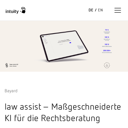
DE
/
EN
Expertise
Erfolgsgeschichten
Insights
Unternehmen
Bayard
law assist – Maßgeschneiderte
KI für die Rechtsberatung