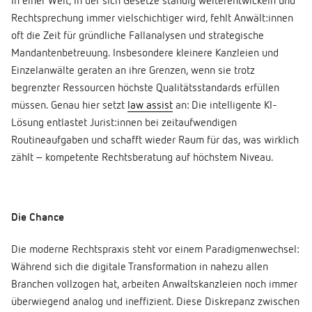
In einer Welt, in der sich Gesetze ständig weiterentwickeln und
Rechtsprechung immer vielschichtiger wird, fehlt Anwält:innen
oft die Zeit für gründliche Fallanalysen und strategische
Mandantenbetreuung. Insbesondere kleinere Kanzleien und
Einzelanwälte geraten an ihre Grenzen, wenn sie trotz
begrenzter Ressourcen höchste Qualitätsstandards erfüllen
müssen. Genau hier setzt
law assist
an: Die intelligente KI-
Lösung entlastet Jurist:innen bei zeitaufwendigen
Routineaufgaben und schafft wieder Raum für das, was wirklich
zählt – kompetente Rechtsberatung auf höchstem Niveau.
Die Chance
Die moderne Rechtspraxis steht vor einem Paradigmenwechsel:
Während sich die digitale Transformation in nahezu allen
Branchen vollzogen hat, arbeiten Anwaltskanzleien noch immer
überwiegend analog und ineffizient. Diese Diskrepanz zwischen