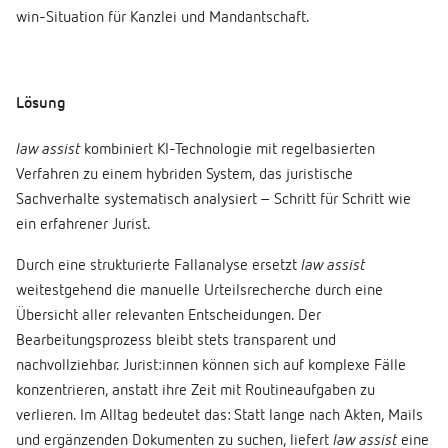
win-Situation für Kanzlei und Mandantschaft.
Lösung
law assist
kombiniert KI-Technologie mit regelbasierten
Verfahren zu einem hybriden System, das juristische
Sachverhalte systematisch analysiert – Schritt für Schritt wie
ein erfahrener Jurist.
Durch eine strukturierte Fallanalyse ersetzt
law assist
weitestgehend die manuelle Urteilsrecherche durch eine
Übersicht aller relevanten Entscheidungen. Der
Bearbeitungsprozess bleibt stets transparent und
nachvollziehbar. Jurist:innen können sich auf komplexe Fälle
konzentrieren, anstatt ihre Zeit mit Routineaufgaben zu
verlieren. Im Alltag bedeutet das: Statt lange nach Akten, Mails
und ergänzenden Dokumenten zu suchen, liefert
law assist
eine