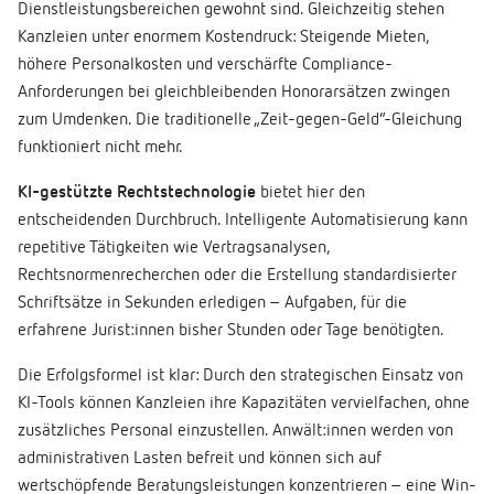
Dienstleistungsbereichen gewohnt sind. Gleichzeitig stehen
Kanzleien unter enormem Kostendruck: Steigende Mieten,
höhere Personalkosten und verschärfte Compliance-
Anforderungen bei gleichbleibenden Honorarsätzen zwingen
zum Umdenken. Die traditionelle „Zeit-gegen-Geld“-Gleichung
funktioniert nicht mehr.
KI-gestützte Rechtstechnologie
bietet hier den
entscheidenden Durchbruch. Intelligente Automatisierung kann
repetitive Tätigkeiten wie Vertragsanalysen,
Rechtsnormenrecherchen oder die Erstellung standardisierter
Schriftsätze in Sekunden erledigen – Aufgaben, für die
erfahrene Jurist:innen bisher Stunden oder Tage benötigten.
Die Erfolgsformel ist klar: Durch den strategischen Einsatz von
KI-Tools können Kanzleien ihre Kapazitäten vervielfachen, ohne
zusätzliches Personal einzustellen. Anwält:innen werden von
administrativen Lasten befreit und können sich auf
wertschöpfende Beratungsleistungen konzentrieren – eine Win-