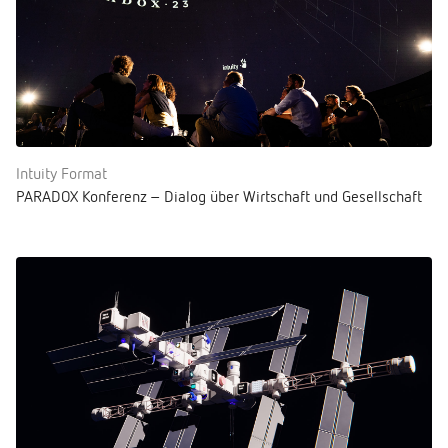
Intuity Format
PARADOX Konferenz – Dialog über Wirtschaft und Gesellschaft