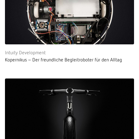
Intuity Development
Kopernikus – Der freundliche Begleitroboter für den Alltag