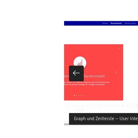
Graph und Zeitleiste – User Inte