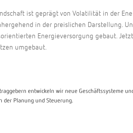
ndschaft ist geprägt von Volatilität in der E
hergehend in der preislichen Darstellung. U
sorientierten Energieversorgung gebaut. Jetz
etzen umgebaut.
raggebern entwickeln wir neue Geschäftssysteme und
in der Planung und Steuerung.