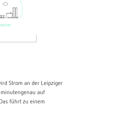
ird Strom an der Leipziger
m minutengenau auf
 Das führt zu einem