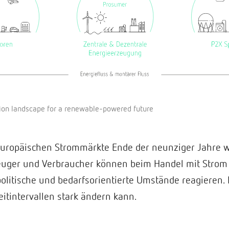
tion landscape for a renewable-powered future
 europäischen Strommärkte Ende der neunziger Jahre w
zeuger und Verbraucher können beim Handel mit Stro
olitische und bedarfsorientierte Umstände reagieren.
eitintervallen stark ändern kann.