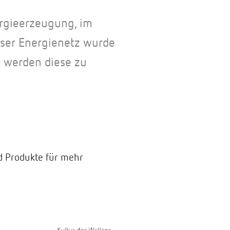
nergieerzeugung, im
nser Energienetz wurde
t werden diese zu
 Produkte für mehr