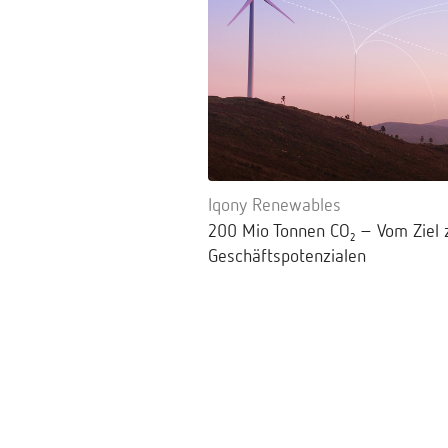
Iqony Renewables
200 Mio Tonnen CO₂ – Vom Ziel 
Geschäftspotenzialen