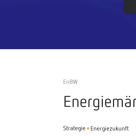
EnBW
Energiemär
Strategie
Energiezukunft