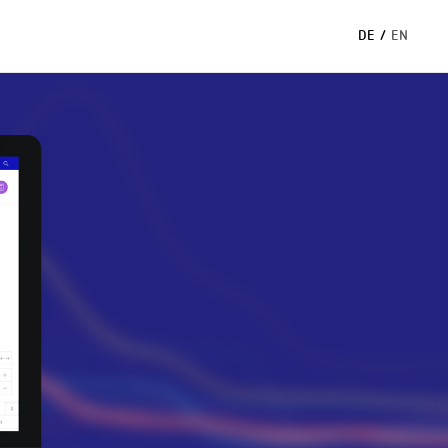
DE
/
EN