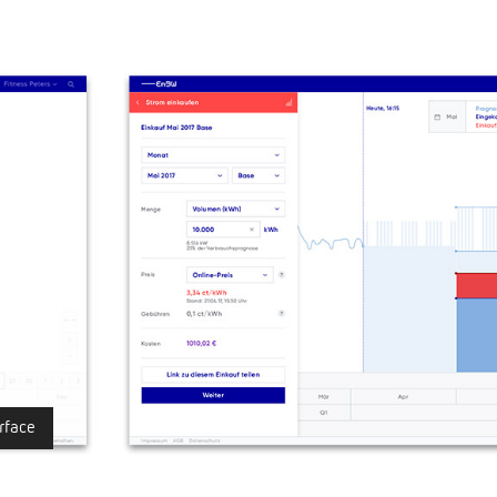
rface