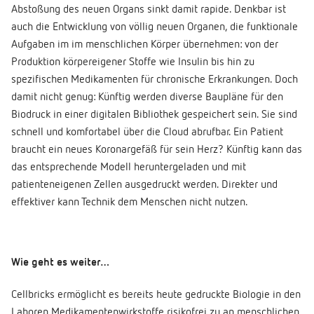
Abstoßung des neuen Organs sinkt damit rapide. Denkbar ist
auch die Entwicklung von völlig neuen Organen, die funktionale
Aufgaben im im menschlichen Körper übernehmen: von der
Produktion körpereigener Stoffe wie Insulin bis hin zu
spezifischen Medikamenten für chronische Erkrankungen. Doch
damit nicht genug: Künftig werden diverse Baupläne für den
Biodruck in einer digitalen Bibliothek gespeichert sein. Sie sind
schnell und komfortabel über die Cloud abrufbar. Ein Patient
braucht ein neues Koronargefäß für sein Herz? Künftig kann das
das entsprechende Modell heruntergeladen und mit
patienteneigenen Zellen ausgedruckt werden. Direkter und
effektiver kann Technik dem Menschen nicht nutzen.
Wie geht es weiter…
Cellbricks ermöglicht es bereits heute gedruckte Biologie in den
Laboren Medikamentenwirkstoffe risikofrei zu an menschlichen