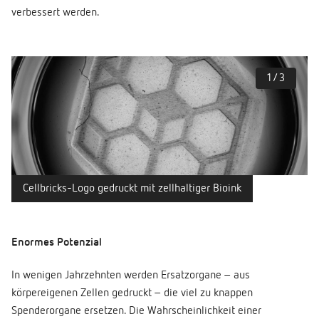
verbessert werden.
1
/
3
Cellbricks-Logo gedruckt mit zellhaltiger Bioink
Enormes Potenzial
In wenigen Jahrzehnten werden Ersatzorgane – aus
körpereigenen Zellen gedruckt – die viel zu knappen
Spenderorgane ersetzen. Die Wahrscheinlichkeit einer