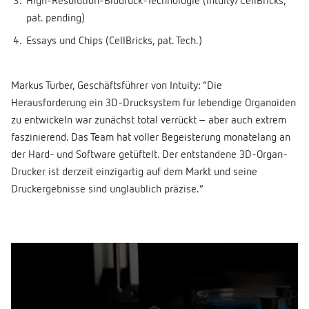
High-Resolution-Biodruck-Technologie (Intuity/CellBricks,
pat. pending)
Essays und Chips (CellBricks, pat. Tech.)
Markus Turber, Geschäftsführer von Intuity: “Die
Herausforderung ein 3D-Drucksystem für lebendige Organoiden
zu entwickeln war zunächst total verrückt – aber auch extrem
faszinierend. Das Team hat voller Begeisterung monatelang an
der Hard- und Software getüftelt. Der entstandene 3D-Organ-
Drucker ist derzeit einzigartig auf dem Markt und seine
Druckergebnisse sind unglaublich präzise.“