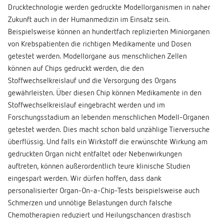
Drucktechnologie werden gedruckte Modellorganismen in naher
Zukunft auch in der Humanmedizin im Einsatz sein.
Beispielsweise können an hundertfach replizierten Miniorganen
von Krebspatienten die richtigen Medikamente und Dosen
getestet werden. Modellorgane aus menschlichen Zellen
können auf Chips gedruckt werden, die den
Stoffwechselkreislauf und die Versorgung des Organs
gewährleisten. Über diesen Chip können Medikamente in den
Stoffwechselkreislauf eingebracht werden und im
Forschungsstadium an lebenden menschlichen Modell-Organen
getestet werden. Dies macht schon bald unzählige Tierversuche
überflüssig. Und falls ein Wirkstoff die erwünschte Wirkung am
gedruckten Organ nicht entfaltet oder Nebenwirkungen
auftreten, können außerordentlich teure klinische Studien
eingespart werden. Wir dürfen hoffen, dass dank
personalisierter Organ-On-a-Chip-Tests beispielsweise auch
Schmerzen und unnötige Belastungen durch falsche
Chemotherapien reduziert und Heilungschancen drastisch