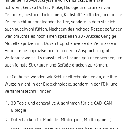
hinter dem 3D-Drucksystem von
Cellbricks
: Die erste
Schwierigkeit, so Dr. Lutz Kloke, Biologe und Gründer von
Cellbricks, bestand darin einen „Klebstoff“ zu finden, in dem die
Zellen nicht nur aneinander haften, sondern in dem sie sich
auch pudelwohl fühlen. Nachdem das richtige Rezept gefunden
war, brauchte es noch einen speziellen 3D-Drucker. Gängige
Modelle spritzen mit Düsen tröpfchenweise die Zellmasse in
Form – eine unpräzise und für unseren Anspruch zu grobe
Verfahrensweise. Es musste eine Lösung gefunden werden, um
auch feinste Strukturen und Gefäße drucken zu können.
Für Cellbricks wenden wir Schlüsseltechnologien an, die ihre
Wurzeln nicht in der Biotechnologie, sondern in der IT, KI und
Verfahrenstechnik finden:
3D Tools und generative Algorithmen für die CAD-CAM
Biologie
Datenbanken für Modelle (Miniorgane, Multiorgane…)