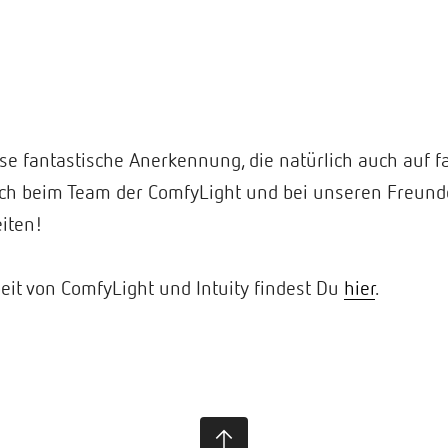
se fantastische Anerkennung, die natürlich auch auf fa
ch beim Team der ComfyLight und bei unseren Freunde
eiten!
t von ComfyLight und Intuity findest Du
hier
.