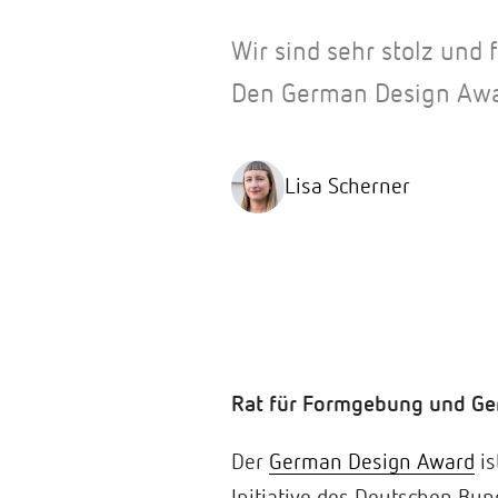
Wir sind sehr stolz und
Den German Design Awar
Lisa Scherner
Rat für Formgebung und G
Der
German Design Award
is
Initiative des Deutschen Bun