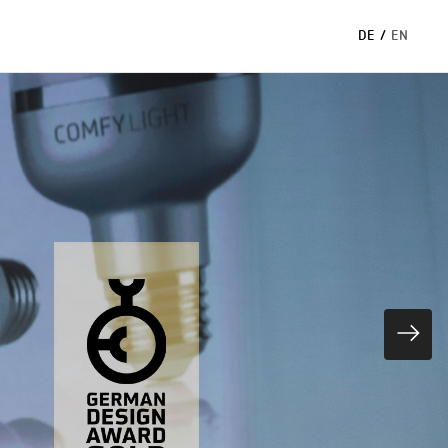
DE
/
EN