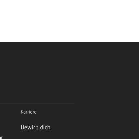
Karriere
Bewirb dich
hr