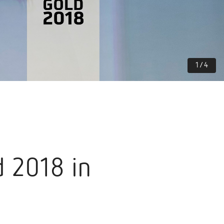
1
/
4
 2018 in