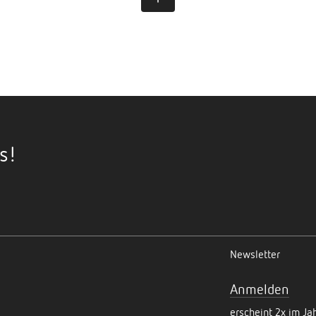
s!
Newsletter
Anmelden
erscheint 2x im Ja