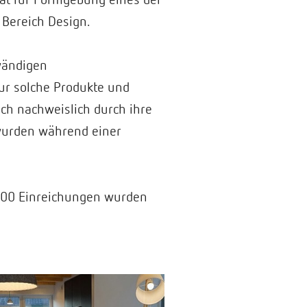
Bereich Design.
fwändigen
r solche Produkte und
ch nachweislich durch ihre
 wurden während einer
.000 Einreichungen wurden