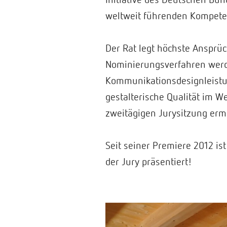
weltweit führenden Kompete
Der Rat legt höchste Ansprüc
Nominierungsverfahren werd
Kommunikationsdesignleistun
gestalterische Qualität im 
zweitägigen Jurysitzung ermi
Seit seiner Premiere 2012 i
der Jury präsentiert!