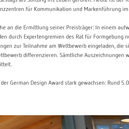
nzzentren für Kommunikation und Markenführung im 
he an die Ermittlung seiner Preisträger: In einem au
en durch Expertengremien des Rat für Formgebung nu
gen zur Teilnahme am Wettbewerb eingeladen, die si
Wettbewerb differenzieren. Sämtliche Auszeichnungen
ttelt.
st der German Design Award stark gewachsen: Rund 5