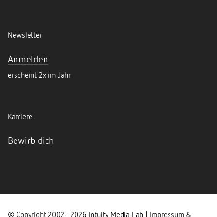
Newsletter
Anmelden
erscheint 2x im Jahr
Karriere
Bewirb dich
©
Copyright
2002–
2026
Intuity Media Lab |
Impressum
&