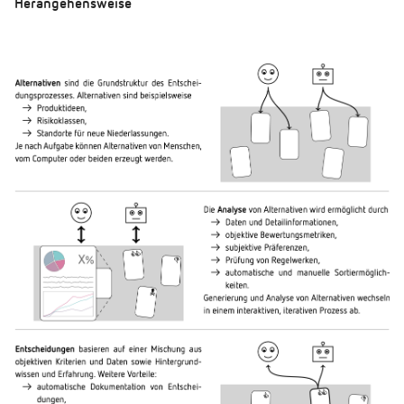
Herangehensweise