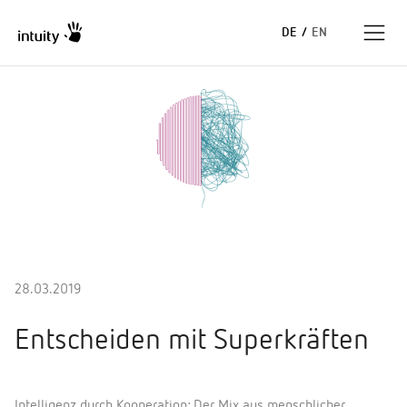
DE
/
EN
Expertise
Erfolgsgeschichten
Insights
Unternehmen
28.03.2019
Entscheiden mit Superkräften
Intelligenz durch Kooperation: Der Mix aus menschlicher