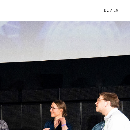
DE
/
EN