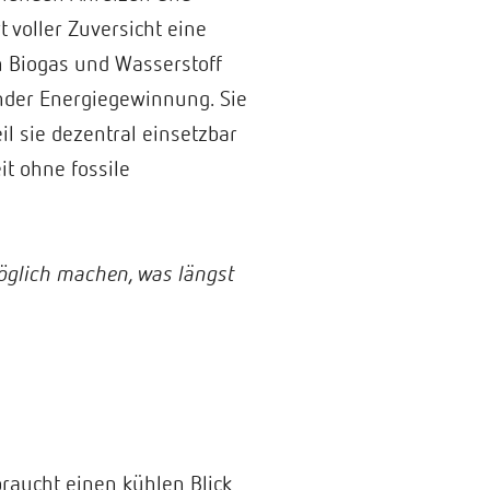
t voller Zuversicht eine
on Biogas und Wasserstoff
ender Energiegewinnung. Sie
l sie dezentral einsetzbar
it ohne fossile
öglich machen, was längst
braucht einen kühlen Blick