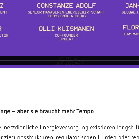
Gange – aber sie braucht mehr Tempo
e, netzdienliche Energieversorgung existieren längst. D
inanzierungsstrukturen, regulatorischen Hürden oder f