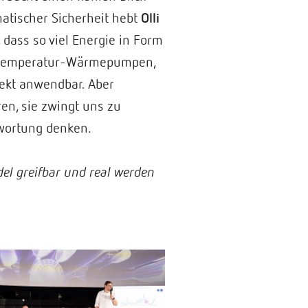
atischer Sicherheit hebt
Olli
 dass so viel Energie in Form
chtemperatur-Wärmepumpen,
irekt anwendbar. Aber
en, sie zwingt uns zu
twortung denken.
ndel greifbar und real werden