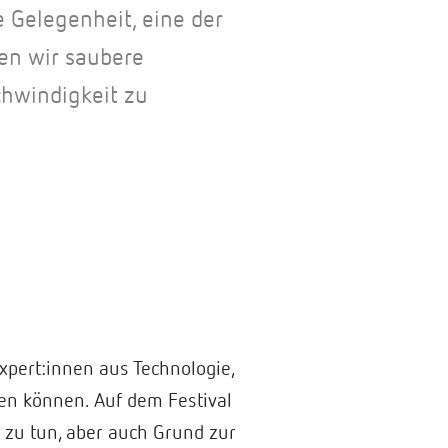
e Gelegenheit, eine der
en wir saubere
chwindigkeit zu
pert:innen aus Technologie,
en können. Auf dem Festival
el zu tun, aber auch Grund zur