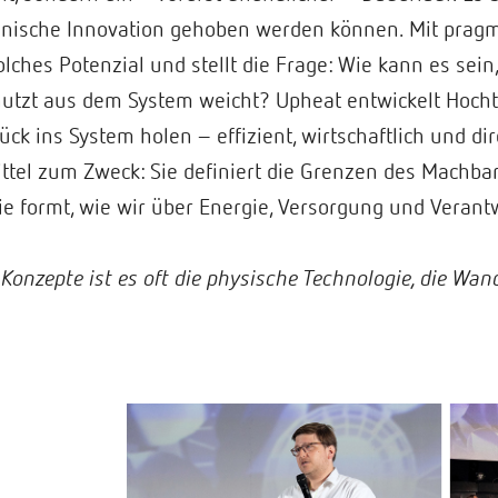
echnische Innovation gehoben werden können. Mit pragm
lches Potenzial und stellt die Frage: Wie kann es sein,
nutzt aus dem System weicht? Upheat entwickelt Ho
ück ins System holen – effizient, wirtschaftlich und d
ttel zum Zweck: Sie definiert die Grenzen des Machbar
e formt, wie wir über Energie, Versorgung und Veran
er Konzepte ist es oft die physische Technologie, die Wa