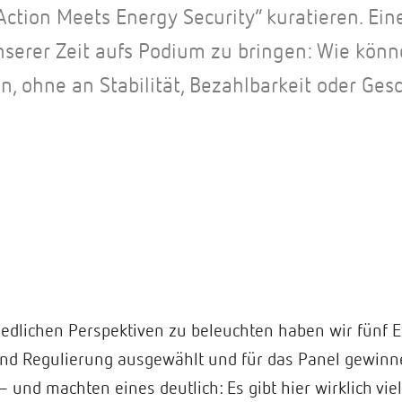
Action Meets Energy Security“ kuratieren. Ein
serer Zeit aufs Podium zu bringen: Wie könn
n, ohne an Stabilität, Bezahlbarkeit oder Ges
dlichen Perspektiven zu beleuchten haben wir fünf Ex
 und Regulierung ausgewählt und für das Panel gewinn
 – und machten eines deutlich: Es gibt hier wirklich vi