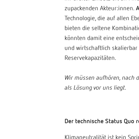
zupackenden Akteur:innen.
A
Technologie, die auf allen Eb
bieten die seltene Kombinati
könnten damit eine entschei
und wirtschaftlich skalierba
Reservekapazitäten.
Wir müssen aufhören, nach d
als Lösung vor uns liegt.
Der technische Status Quo r
Klimaneutralität ist kein Spr