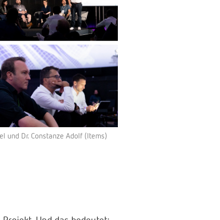
el und Dr. Constanze Adolf (Items)