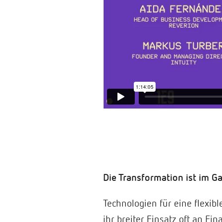
Die Transformation ist im 
Technologien für eine flexibl
ihr breiter Einsatz oft an F