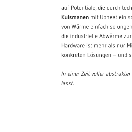
auf Potentiale, die durch t
Kuismanen
mit Upheat ein so
von Wärme einfach so unge
die industrielle Abwärme zur
Hardware ist mehr als nur Mi
konkreten Lösungen – und si
In einer Zeit voller abstrakt
lässt.