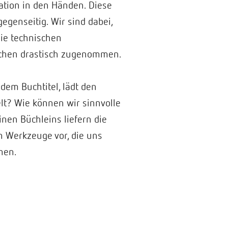
ation in den Händen. Diese
egenseitig. Wir sind dabei,
die technischen
schen drastisch zugenommen.
dem Buchtitel, lädt den
elt? Wie können wir sinnvolle
nen Büchleins liefern die
n Werkzeuge vor, die uns
hen.