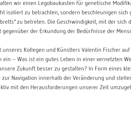
alten wir einen Legobaukasten für genetische Modifik
t isoliert zu betrachten, sondern beschleunigen sich g
bretts“ zu betreten. Die Geschwindigkeit, mit der sich 
hat gegenüber der Erkundung der Bedürfnisse der Men
it unseres Kollegen und Künstlers Valentin Fischer auf 
on ein – Was ist ein gutes Leben in einer vernetzten W
nsere Zukunft besser zu gestalten? In Form eines klei
 zur Navigation innerhalb der Veränderung und stelle
oduktiv mit den Herausforderungen unserer Zeit umzuge