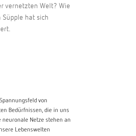
er vernetzten Welt? Wie
 Süpple hat sich
ert.
 Spannungsfeld von
en Bedürfnissen, die in uns
e neuronale Netze stehen an
nsere Lebenswelten