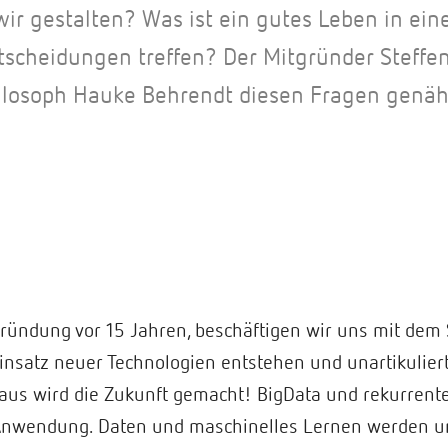
ir gestalten? Was ist ein gutes Leben in ein
tscheidungen treffen? Der Mitgründer Steffen
losoph Hauke Behrendt diesen Fragen genäh
ündung vor 15 Jahren, beschäftigen wir uns mit dem
insatz neuer Technologien entstehen und unartikuliert
us wird die Zukunft gemacht! BigData und rekurrent
Anwendung. Daten und maschinelles Lernen werden u