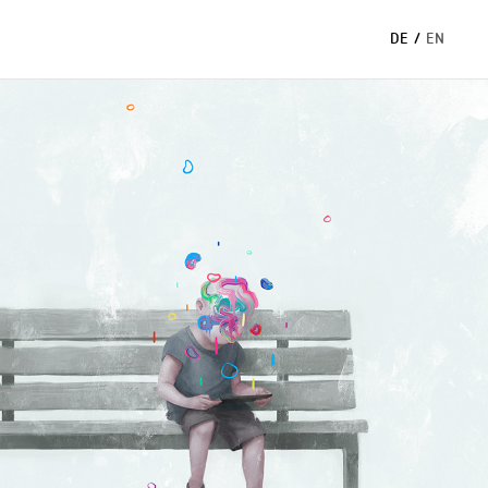
DE
/
EN