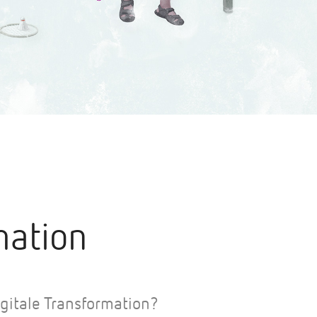
mation
gitale Transformation?