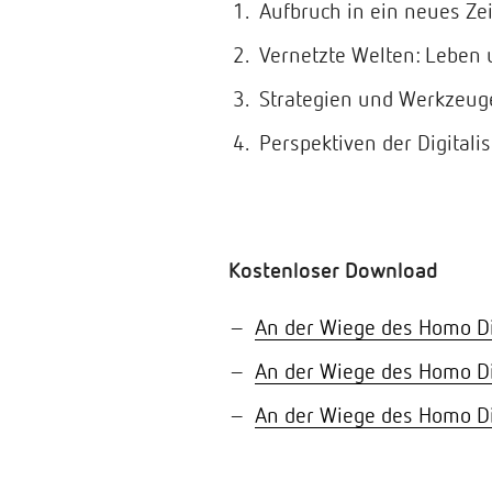
Aufbruch in ein neues Zei
Vernetzte Welten: Leben u
Strategien und Werkzeuge 
Perspektiven der Digitali
Kostenloser Download
An der Wiege des Homo Dig
An der Wiege des Homo Dig
An der Wiege des Homo Dig