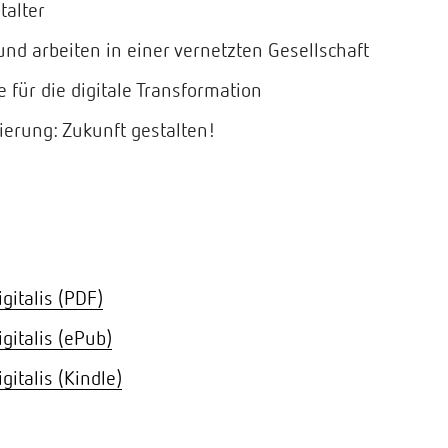
talter
nd arbeiten in einer vernetzten Gesellschaft
für die digitale Transformation
sierung: Zukunft gestalten!
italis (PDF)
italis (ePub)
italis (Kindle)