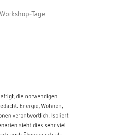
e Workshop-Tage
ftigt, die notwendigen
gedacht. Energie, Wohnen,
nen verantwortlich. Isoliert
narien sieht dies sehr viel
lfach auch ökonomisch als