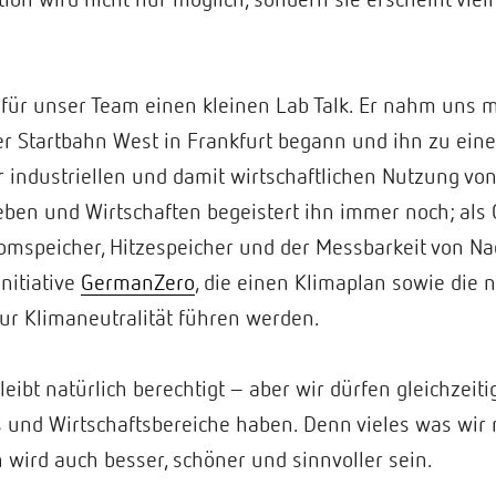
für unser Team einen kleinen Lab Talk. Er nahm uns m
der Startbahn West in Frankfurt begann und ihn zu ein
 industriellen und damit wirtschaftlichen Nutzung von
en und Wirtschaften begeistert ihn immer noch; als 
mspeicher, Hitzespeicher und der Messbarkeit von Nac
Initiative
GermanZero
, die einen Klimaplan sowie die
zur Klimaneutralität führen werden.
ibt natürlich berechtigt – aber wir dürfen gleichzeiti
und Wirtschaftsbereiche haben. Denn vieles was wir 
 wird auch besser, schöner und sinnvoller sein.