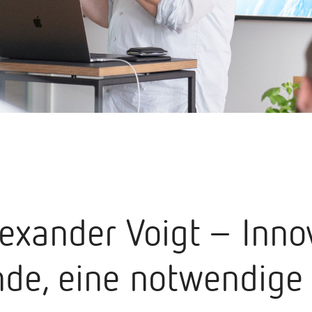
lexander Voigt – Inn
de, eine notwendige 