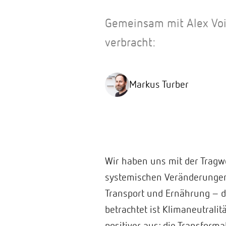
Gemeinsam mit Alex Voi
verbracht:
Markus Turber
Wir haben uns mit der Tragw
systemischen Veränderungen 
Transport und Ernährung – di
betrachtet ist Klimaneutralit
positiver aus; die Transform