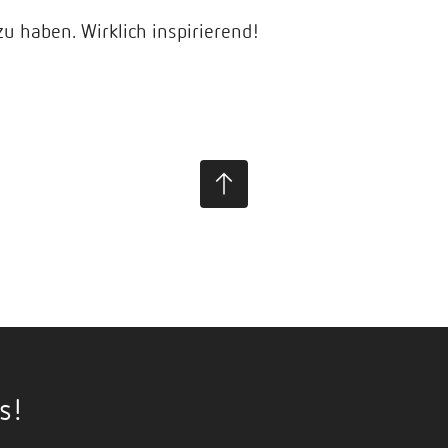
zu haben. Wirklich inspirierend!
s!