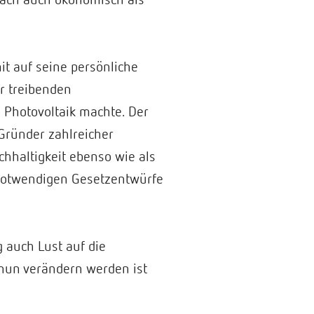
it auf seine persönliche
er treibenden
 Photovoltaik machte. Der
Gründer zahlreicher
hhaltigkeit ebenso wie als
 notwendigen Gesetzentwürfe
g auch Lust auf die
nun verändern werden ist