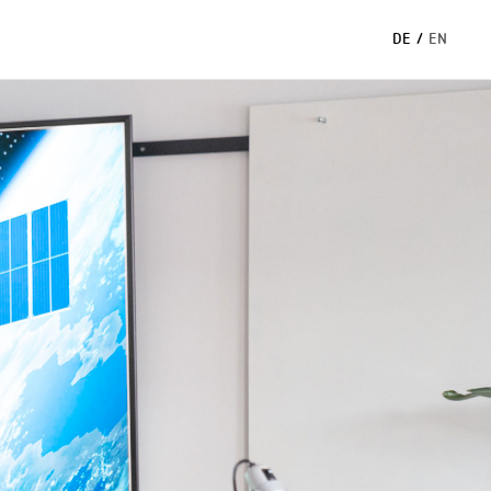
DE
/
EN