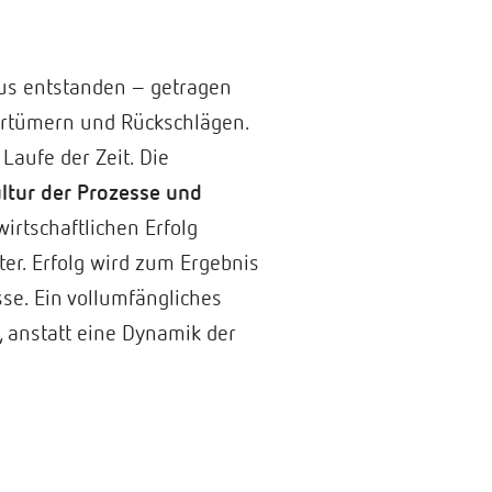
us entstanden – getragen
 Irrtümern und Rückschlägen.
aufe der Zeit. Die
ltur der Prozesse und
wirtschaftlichen Erfolg
er. Erfolg wird zum Ergebnis
se. Ein vollumfängliches
 anstatt eine Dynamik der