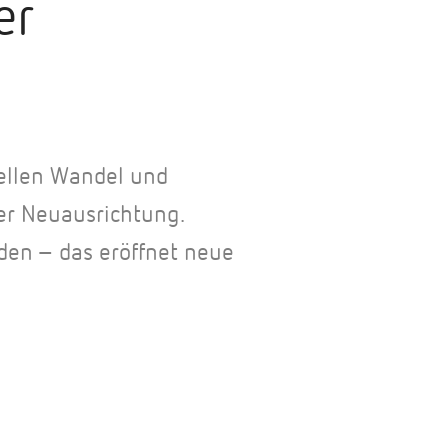
er
rellen Wandel und
er Neuausrichtung.
den – das eröffnet neue