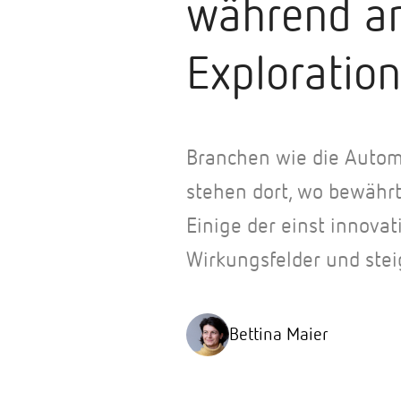
während an
Exploration
Branchen wie die Automo
stehen dort, wo bewährt
Einige der einst innova
Wirkungsfelder und stei
Bettina Maier