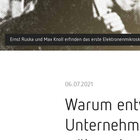
Ernst Ruska und Max Knoll erfinden das erste Elektronenmikrosko
06.07.2021
Warum entw
Unternehme