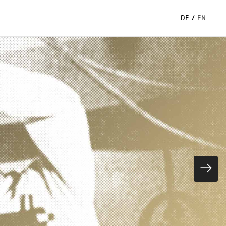
DE
/
EN