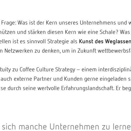
Frage: Was ist der Kern unseres Unternehmens und w
hützen und stärken diesen Kern wie eine Schale? Was
len ist es sinnvoll Strategie als
Kunst des Weglasse
n Netzwerken zu denken, um in Zukunft wettbewerbsf
ntuity zu Coffee Culture Strategy – einem interdiszipl
auch externe Partner und Kunden gerne eingeladen s
ise durch seine wertvolle Erfahrungslandschaft. Er be
 sich manche Unternehmen zu lern