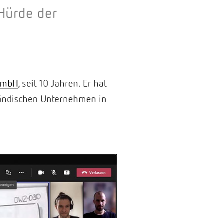
Hürde der
 GmbH
, seit 10 Jahren. Er hat
tändischen Unternehmen in