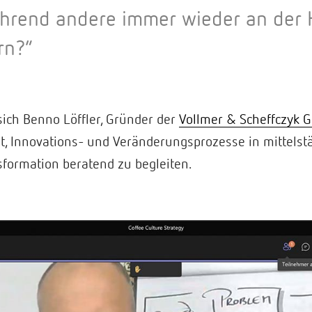
ährend andere immer wieder an der 
rn?”
 sich Benno Löffler, Gründer der
Vollmer & Scheffczyk
t, Innovations- und Veränderungsprozesse in mittels
sformation beratend zu begleiten.