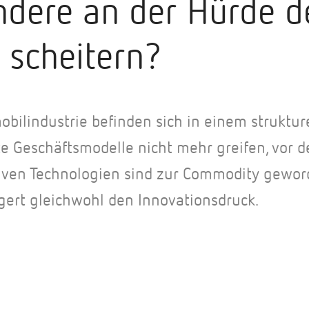
dere an der Hürde d
 scheitern?
bilindustrie befinden sich in einem struktu
e Geschäftsmodelle nicht mehr greifen, vor d
tiven Technologien sind zur Commodity gewor
gert gleichwohl den Innovationsdruck.