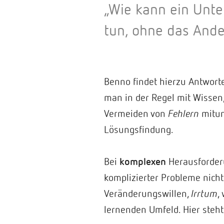
„Wie kann ein Unte
tun, ohne das Ande
Benno findet hierzu Antwort
man in der Regel mit Wissen
Vermeiden von
Fehlern
mitun
Lösungsfindung.
Bei
komplexen
Herausforder
komplizierter Probleme nich
Veränderungswillen,
Irrtum
,
lernenden Umfeld. Hier steht