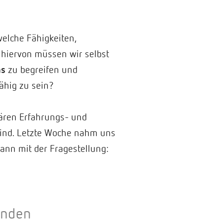
elche Fähigkeiten,
 hiervon müssen wir selbst
ns
zu begreifen und
ähig zu sein?
inären Erfahrungs- und
ind. Letzte Woche nahm uns
gann mit der Fragestellung:
enden