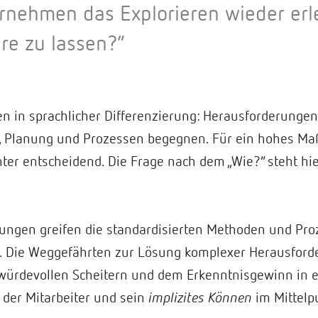
rnehmen das Explorieren wieder erl
re zu lassen?”
en in sprachlicher Differenzierung: Herausforderunge
, Planung und Prozessen begegnen. Für ein hohes Maß 
ter entscheidend. Die Frage nach dem „Wie?“ steht hi
ungen greifen die standardisierten Methoden und Pro
t. Die Weggefährten zur Lösung komplexer Herausford
 würdevollen Scheitern und dem Erkenntnisgewinn in
 der Mitarbeiter und sein
implizites Können
im Mittelp