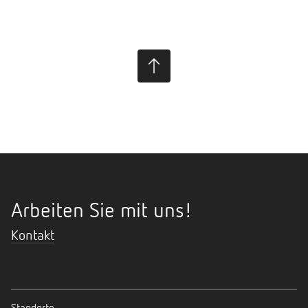
Arbeiten Sie mit uns!
Kontakt