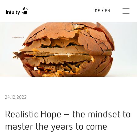
DE
/
EN
Expertise
Erfolgsgeschichten
Insights
Unternehmen
24.12.2022
Realistic Hope – the mindset to
master the years to come