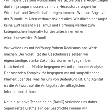
Wir finden, das sind wunderbare Werte, die unsere Arbeit tragen
dürfen; ja sogar müssen, denn die Herausforderungen für
Wirtschaft und Gesellschaft steigen immens. Wer aus Angst vor
der Zukunft im Alten verharrt riskiert alles. Wir dürfen der Angst
keine Luft lassen! Realismus und Hoffnung werden zum
kategorischen Imperativ für Gestalter:innen einer
wünschenswerten Zukunft.
Wir wollen uns mit hoffnungsfrohem Realismus ans Werk
machen. Der Volatilität der Geschehnisse setzen wir
eigenständige, starke Zukunftsvisionen entgegen. Der
Unsicherheit der Märkte begegnen wir mit rationaler Analyse.
Der rasenden Komplexität begegnen wir mit singstiftender
Klarheit über das, was für uns von Bedeutung ist. Und Agilität
ist die Antwort auf die Ambiguität der alltäglichen
Informationsströme.
Neue disruptive Technologien (BANG) verleihen uns dabei
Superkräfte! Erstmals in der Geschichte können wir