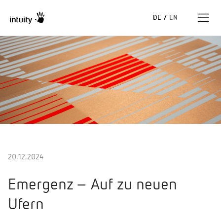
DE
/
EN
Expertise
Erfolgsgeschichten
Insights
Unternehmen
20.12.2024
Emergenz – Auf zu neuen
Ufern