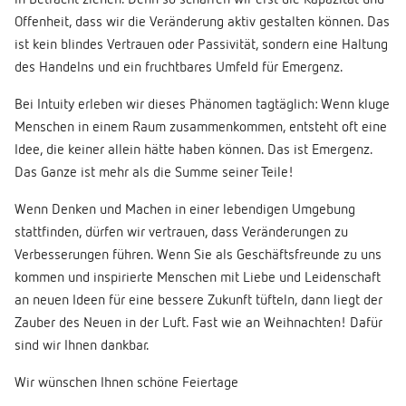
in Betracht ziehen. Denn so schaffen wir erst die Kapazität und
Offenheit, dass wir die Veränderung aktiv gestalten können. Das
ist kein blindes Vertrauen oder Passivität, sondern eine Haltung
des Handelns und ein fruchtbares Umfeld für Emergenz.
Bei Intuity erleben wir dieses Phänomen tagtäglich: Wenn kluge
Menschen in einem Raum zusammenkommen, entsteht oft eine
Idee, die keiner allein hätte haben können. Das ist Emergenz.
Das Ganze ist mehr als die Summe seiner Teile!
Wenn Denken und Machen in einer lebendigen Umgebung
stattfinden, dürfen wir vertrauen, dass Veränderungen zu
Verbesserungen führen. Wenn Sie als Geschäftsfreunde zu uns
kommen und inspirierte Menschen mit Liebe und Leidenschaft
an neuen Ideen für eine bessere Zukunft tüfteln, dann liegt der
Zauber des Neuen in der Luft. Fast wie an Weihnachten! Dafür
sind wir Ihnen dankbar.
Wir wünschen Ihnen schöne Feiertage