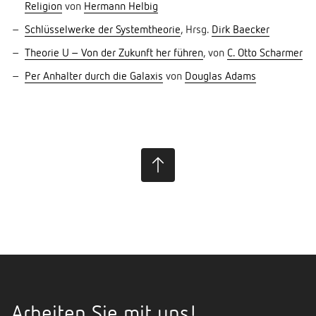
Religion
von
Hermann Helbig
Schlüsselwerke der Systemtheorie
, Hrsg.
Dirk Baecker
Theorie U – Von der Zukunft her führen
, von
C. Otto Scharmer
Per Anhalter durch die Galaxis
von
Douglas Adams
Arbeiten Sie mit uns!