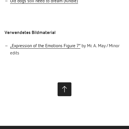
Old dogs still need to dream (Kindle)
Verwendetes Bildmaterial
„Expression of the Emotions Figure 7“
by Mr. A. May / Minor
edits